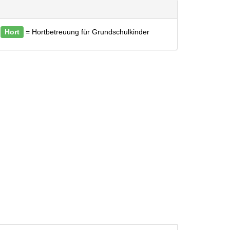
Hort
= Hortbetreuung für Grundschulkinder