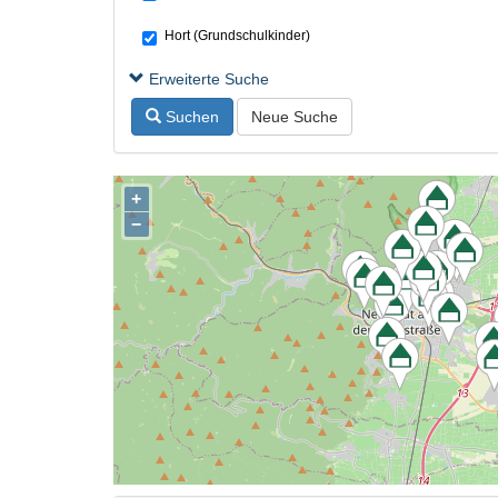
Hort (Grundschulkinder)
Erweiterte Suche
Suchen
Neue Suche
+
−