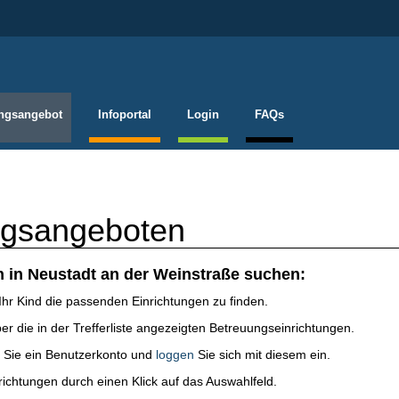
ngsangebot
Infoportal
Login
FAQs
ngsangeboten
n in Neustadt an der Weinstraße suchen:
Ihr Kind die passenden Einrichtungen zu finden.
ber die in der Trefferliste angezeigten Betreuungseinrichtungen.
n Sie ein Benutzerkonto und
loggen
Sie sich mit diesem ein.
richtungen durch einen Klick auf das Auswahlfeld.