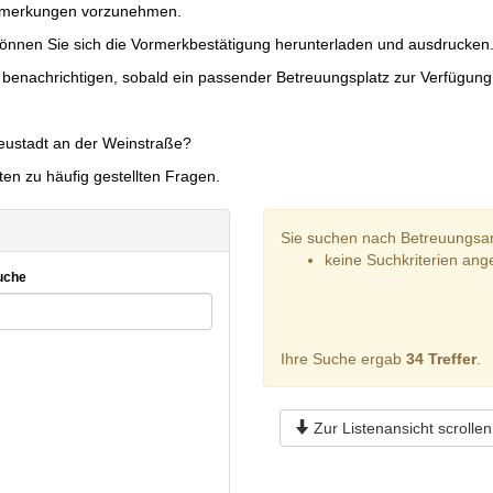
Vormerkungen vorzunehmen.
 können Sie sich die Vormerkbestätigung herunterladen und ausdrucken
 benachrichtigen, sobald ein passender Betreuungsplatz zur Verfügung 
eustadt an der Weinstraße?
ten zu häufig gestellten Fragen.
Sie suchen nach Betreuungsan
keine Suchkriterien an
uche
Ihre Suche ergab
34 Treffer
.
Zur Listenansicht scrollen