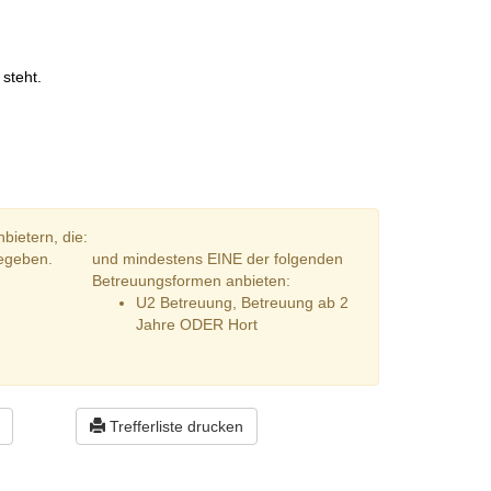
.
steht.
bietern, die:
gegeben.
und mindestens EINE der folgenden
Betreuungsformen anbieten:
U2 Betreuung, Betreuung ab 2
Jahre ODER Hort
Trefferliste drucken