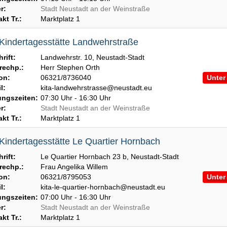
r:
Stadt Neustadt an der Weinstraße
kt Tr.:
Marktplatz 1
 Kindertagesstätte Landwehrstraße
rift:
Landwehrstr. 10, Neustadt-Stadt
echp.:
Herr Stephen Orth
on:
06321/8736040
Unter 
l:
kita-landwehrstrasse@neustadt.eu
ngszeiten:
07:30 Uhr - 16:30 Uhr
r:
Stadt Neustadt an der Weinstraße
kt Tr.:
Marktplatz 1
 Kindertagesstätte Le Quartier Hornbach
rift:
Le Quartier Hornbach 23 b, Neustadt-Stadt
echp.:
Frau Angelika Willem
on:
06321/8795053
Unter 
l:
kita-le-quartier-hornbach@neustadt.eu
ngszeiten:
07:00 Uhr - 16:30 Uhr
r:
Stadt Neustadt an der Weinstraße
kt Tr.:
Marktplatz 1