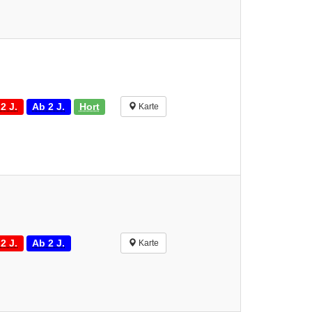
2 J.
Ab 2 J.
Hort
Karte
2 J.
Ab 2 J.
Karte