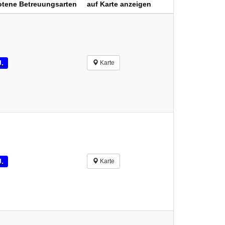
tene Betreuungsarten
auf Karte anzeigen
J.
Karte
J.
Karte