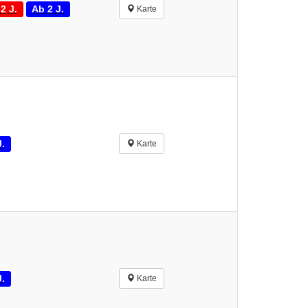
2 J.
Ab 2 J.
Karte
J.
Karte
J.
Karte