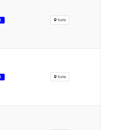
J.
Karte
J.
Karte