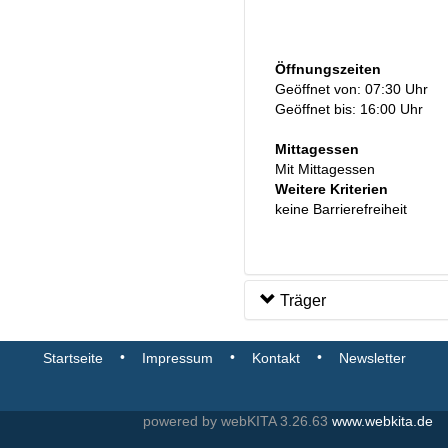
Öffnungszeiten
Geöffnet von: 07:30 Uhr
Geöffnet bis: 16:00 Uhr
Mittagessen
Mit Mittagessen
Weitere Kriterien
keine Barrierefreiheit
Träger
•
•
•
Startseite
Impressum
Kontakt
Newsletter
powered by webKITA 3.26.63
www.webkita.de